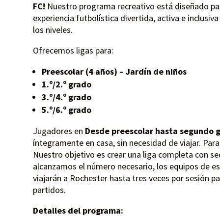
FC!
Nuestro programa recreativo está diseñado pa
experiencia futbolística divertida, activa e inclusi
los niveles.
Ofrecemos ligas para:
Preescolar (4 años) – Jardín de niños
1.º/2.º grado
3.º/4.º grado
5.º/6.º grado
Jugadores en
Desde preescolar hasta segundo 
íntegramente en casa, sin necesidad de viajar. Par
Nuestro objetivo es crear una liga completa con se
alcanzamos el número necesario, los equipos de e
viajarán a Rochester hasta tres veces por sesión pa
partidos.
Detalles del programa: