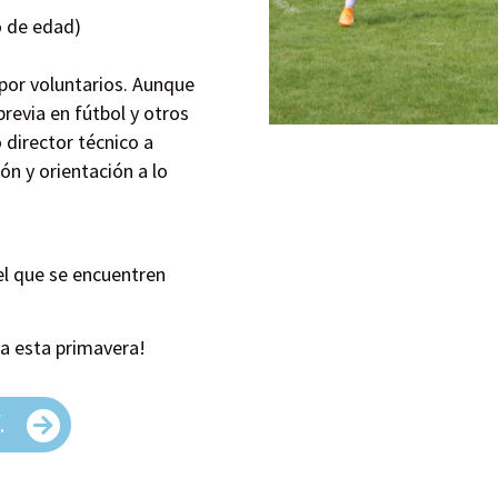
o de edad)
por voluntarios. Aunque
revia en fútbol y otros
 director técnico a
n y orientación a lo
el que se encuentren
a esta primavera!
.