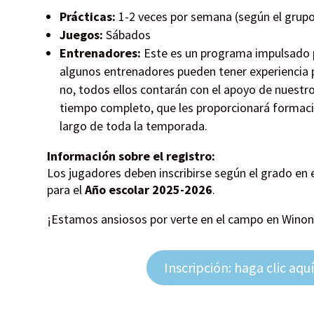
Prácticas:
1-2 veces por semana (según el grup
Juegos:
Sábados
Entrenadores:
Este es un programa impulsado 
algunos entrenadores pueden tener experiencia p
no, todos ellos contarán con el apoyo de nuestro
tiempo completo, que les proporcionará formació
largo de toda la temporada.
Información sobre el registro:
Los jugadores deben inscribirse según el grado en 
para el
Año escolar 2025-2026
.
¡Estamos ansiosos por verte en el campo en Winon
Inscripción: haga clic aquí