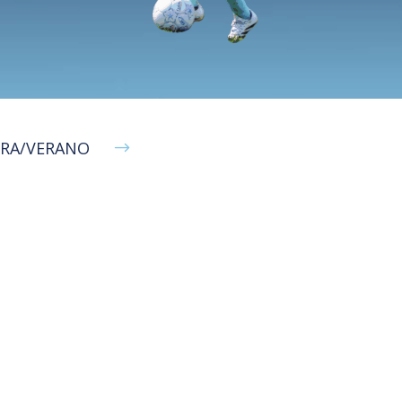
ERA/VERANO
$