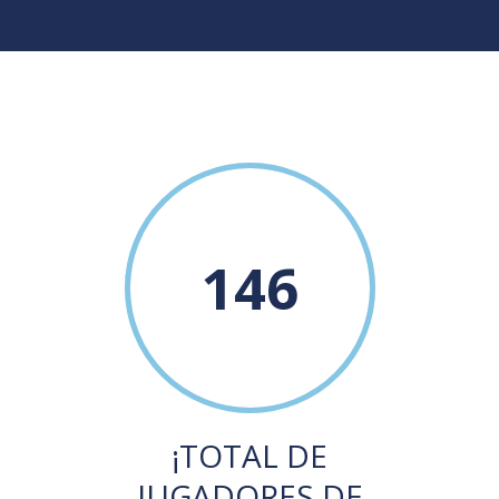
146
¡TOTAL DE
JUGADORES DE