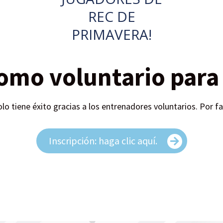
REC DE
PRIMAVERA!
como voluntario par
 tiene éxito gracias a los entrenadores voluntarios. Por fav
Inscripción: haga clic aquí.