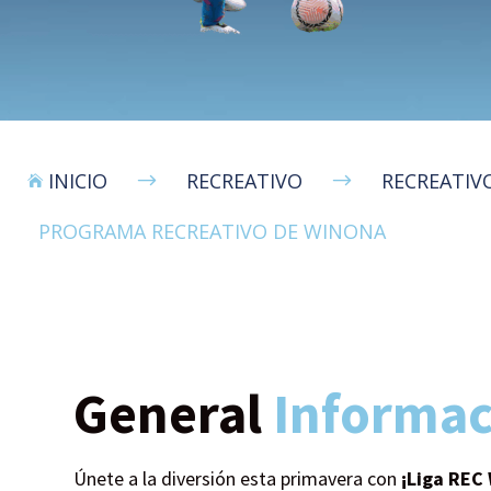
INICIO
RECREATIVO
RECREATIV
$
$

PROGRAMA RECREATIVO DE WINONA
General
Informac
Únete a la diversión esta primavera con
¡Liga REC