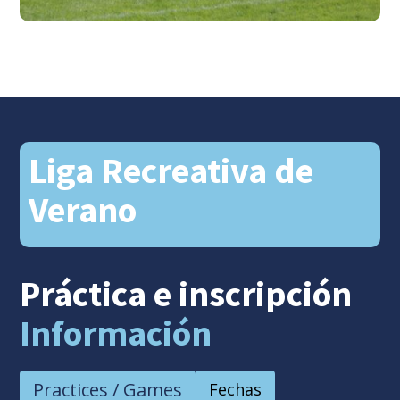
Liga Recreativa de
Verano
Práctica e inscripción
Información
Practices / Games
Fechas