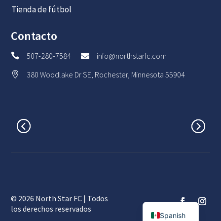
Tienda de fútbol
Contacto
507-280-7584
info@northstarfc.com


380 Woodlake Dr SE, Rochester, Minnesota 55904

© 2026 North Star FC | Todos
English
los derechos reservados
Spanish