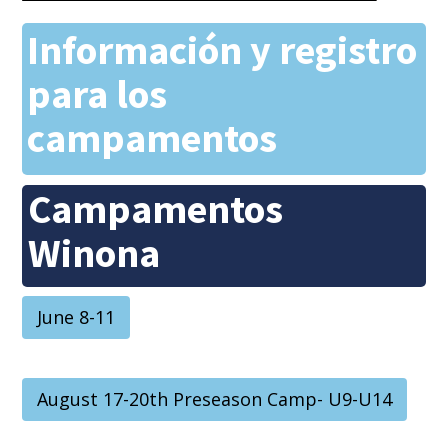
Información y registro
para los
campamentos
Campamentos
Winona
June 8-11
August 17-20th Preseason Camp- U9-U14