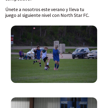
Únete a nosotros este verano y lleva tu
juego al siguiente nivel con North Star FC.