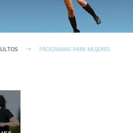
DULTOS
PROGRAMAS PARA MUJERES
$