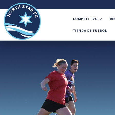
COMPETITIVO
RE
TIENDA DE FÚTBOL