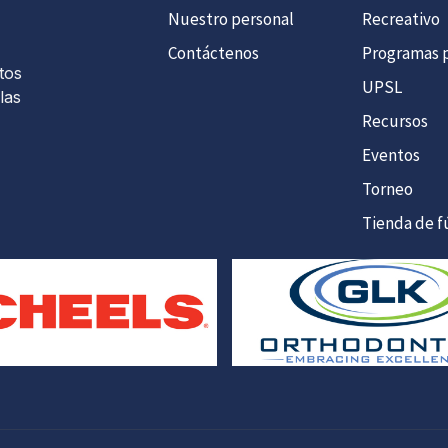
Nuestro personal
Recreativo
Contáctenos
Programas p
tos
UPSL
las
Recursos
Eventos
Torneo
Tienda de f