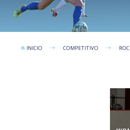
INICIO
COMPETITIVO
ROC
$
$
