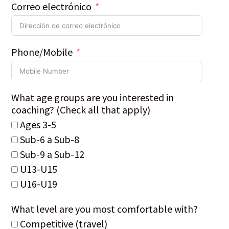
Correo electrónico
Phone/Mobile
What age groups are you interested in
coaching? (Check all that apply)
Ages 3-5
Sub-6 a Sub-8
Sub-9 a Sub-12
U13-U15
U16-U19
What level are you most comfortable with?
Competitive (travel)