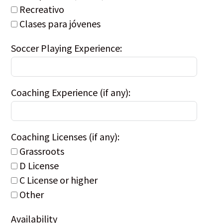
Recreativo
Clases para jóvenes
Soccer Playing Experience:
Coaching Experience (if any):
Coaching Licenses (if any):
Grassroots
D License
C License or higher
Other
Availability