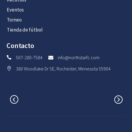
Eventos
Torneo
Tienda de fútbol
Contacto
507-280-7584
info@northstarfc.com


380 Woodlake Dr SE, Rochester, Minnesota 55904
