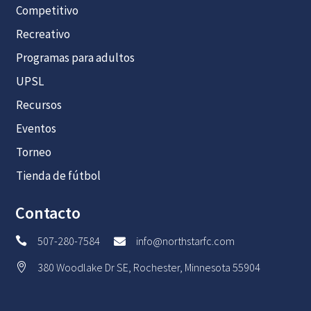
Competitivo
Recreativo
Programas para adultos
UPSL
Recursos
Eventos
Torneo
Tienda de fútbol
Contacto
507-280-7584
info@northstarfc.com


380 Woodlake Dr SE, Rochester, Minnesota 55904
