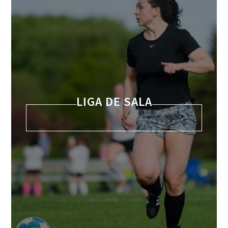
LIGA DE SALA